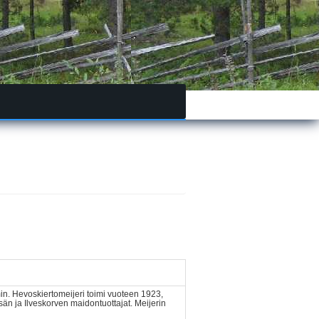
in. Hevoskiertomeijeri toimi vuoteen 1923,
sän ja Ilveskorven maidontuottajat. Meijerin