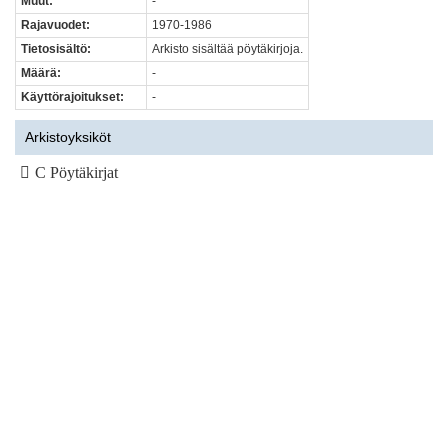
Muut:
-
Rajavuodet:
1970-1986
Tietosisältö:
Arkisto sisältää pöytäkirjoja.
Määrä:
-
Käyttörajoitukset:
-
Arkistoyksiköt
C Pöytäkirjat