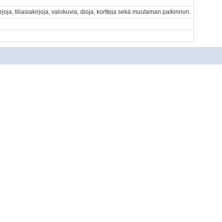
rjoja, tiliasiakirjoja, valokuvia, dioja, kortteja sekä muutaman palkinnon.