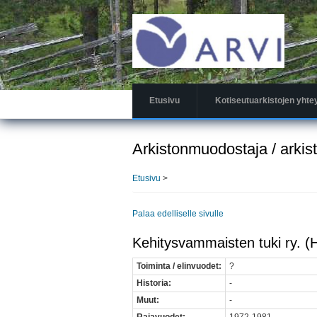
Hyppää
pääsisältöön
Etusivu
Kotiseutuarkistojen yhte
Arkistonmuodostaja / arkis
Etusivu
>
Palaa edelliselle sivulle
Kehitysvammaisten tuki ry. (
Toiminta / elinvuodet:
?
Historia:
-
Muut:
-