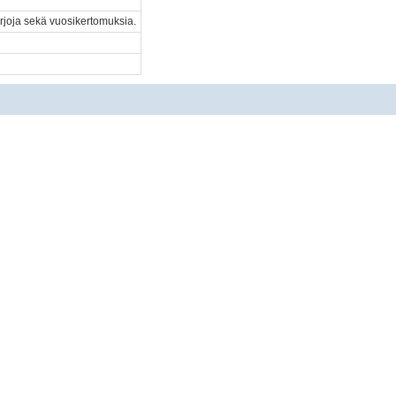
irjoja sekä vuosikertomuksia.