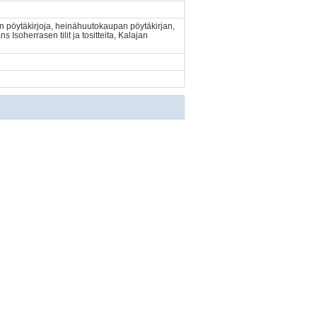
 pöytäkirjoja, heinähuutokaupan pöytäkirjan,
 Isoherrasen tilit ja tositteita, Kalajan