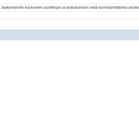
o Jaakonaholle kuuluneen puotikirjan ja laskukansion sekä tunnistamattomia asiakast