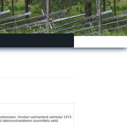
eleeseen. Hovilan vanhainkoti valmistui 1974
ivat rakennushankkeen suunnittelu sekä