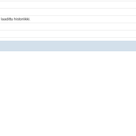
adittu historiikki.