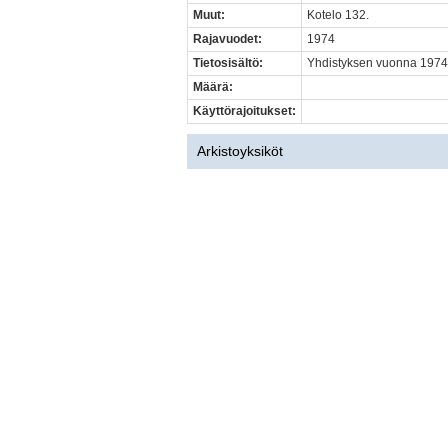
Muut:
Kotelo 132.
Rajavuodet:
1974
Tietosisältö:
Yhdistyksen vuonna 1974 la
Määrä:
Käyttörajoitukset:
Arkistoyksiköt