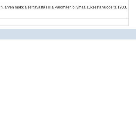
ihijärven mökkiä esittävästä Hilja Palomäen öljymaalauksesta vuodelta 1933.