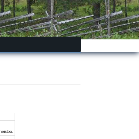
neistöä.