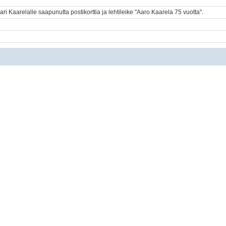
vari Kaarelalle saapunutta postikorttia ja lehtileike "Aaro Kaarela 75 vuotta".