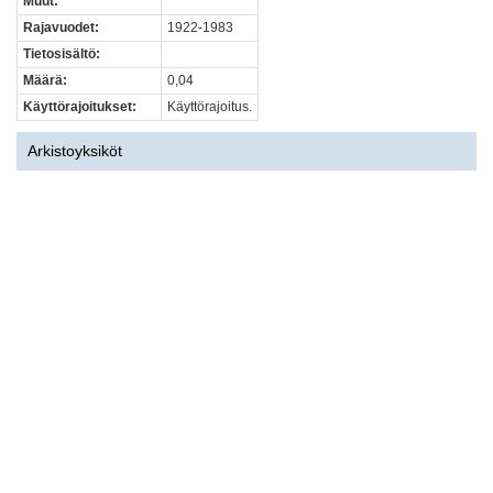
Muut:
Rajavuodet:
1922-1983
Tietosisältö:
Määrä:
0,04
Käyttörajoitukset:
Käyttörajoitus.
Arkistoyksiköt