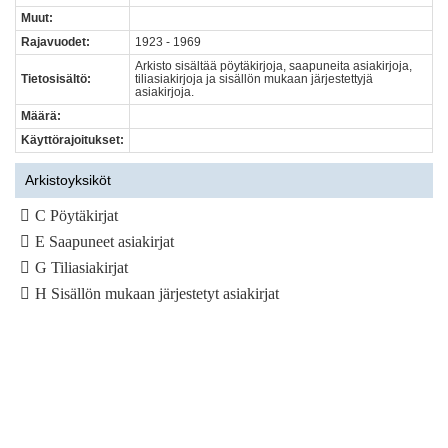
Muut:
Rajavuodet:
1923 - 1969
Arkisto sisältää pöytäkirjoja, saapuneita asiakirjoja,
Tietosisältö:
tiliasiakirjoja ja sisällön mukaan järjestettyjä
asiakirjoja.
Määrä:
Käyttörajoitukset:
Arkistoyksiköt
C Pöytäkirjat
E Saapuneet asiakirjat
G Tiliasiakirjat
H Sisällön mukaan järjestetyt asiakirjat